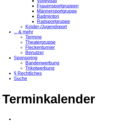
Volleyball
Frauensportgruppen
Männersportgruppe
Badminton
Radsportgruppe
Kinder-/Jugendsport
... & mehr
Termine
Theatergruppe
Fleckenturnier
Benutzer
Sponsoring
Bandenwerbung
Trikotwerbung
§ Rechtliches
Suche
Terminkalender