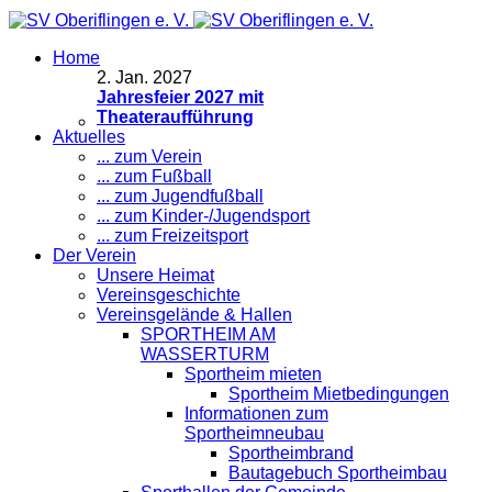
Home
2
.
Jan. 2027
Jahresfeier 2027 mit
Theateraufführung
Aktuelles
... zum Verein
... zum Fußball
... zum Jugendfußball
... zum Kinder-/Jugendsport
... zum Freizeitsport
Der Verein
Unsere Heimat
Vereinsgeschichte
Vereinsgelände & Hallen
SPORTHEIM AM
WASSERTURM
Sportheim mieten
Sportheim Mietbedingungen
Informationen zum
Sportheimneubau
Sportheimbrand
Bautagebuch Sportheimbau