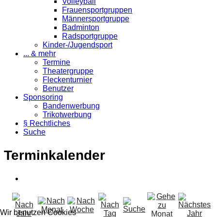
Volleyball
Frauensportgruppen
Männersportgruppe
Badminton
Radsportgruppe
Kinder-/Jugendsport
... & mehr
Termine
Theatergruppe
Fleckenturnier
Benutzer
Sponsoring
Bandenwerbung
Trikotwerbung
§ Rechtliches
Suche
Terminkalender
Wir benutzen Cookies