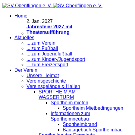
Home
2
.
Jan. 2027
Jahresfeier 2027 mit
Theateraufführung
Aktuelles
... zum Verein
... zum Fußball
... zum Jugendfußball
... zum Kinder-/Jugendsport
... zum Freizeitsport
Der Verein
Unsere Heimat
Vereinsgeschichte
Vereinsgelände & Hallen
SPORTHEIM AM
WASSERTURM
Sportheim mieten
Sportheim Mietbedingungen
Informationen zum
Sportheimneubau
Sportheimbrand
Bautagebuch Sportheimbau