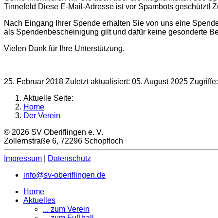
Tinnefeld
Diese E-Mail-Adresse ist vor Spambots geschützt! Z
Nach Eingang Ihrer Spende erhalten Sie von uns eine Spenden
als Spendenbescheinigung gilt und dafür keine gesonderte Be
Vielen Dank für Ihre Unterstützung.
25. Februar 2018
Zuletzt aktualisiert: 05. August 2025
Zugriffe
Aktuelle Seite:
Home
Der Verein
© 2026 SV Oberiflingen e. V.
Zollernstraße 6, 72296 Schopfloch
Impressum
|
Datenschutz
info@sv-oberiflingen.de
Home
Aktuelles
... zum Verein
... zum Fußball