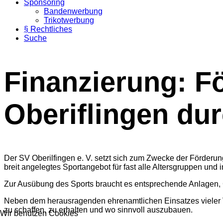
Sponsoring
Bandenwerbung
Trikotwerbung
§ Rechtliches
Suche
Finanzierung: F
Oberiflingen du
Der SV Oberilfingen e. V. setzt sich zum Zwecke der Förderun
breit angelegtes Sportangebot für fast alle Altersgruppen und 
Zur Ausübung des Sports braucht es entsprechende Anlagen,
Neben dem herausragenden ehrenamtlichen Einsatzes vieler Ve
zu schaffen, zu erhalten und wo sinnvoll auszubauen.
Wir benutzen Cookies