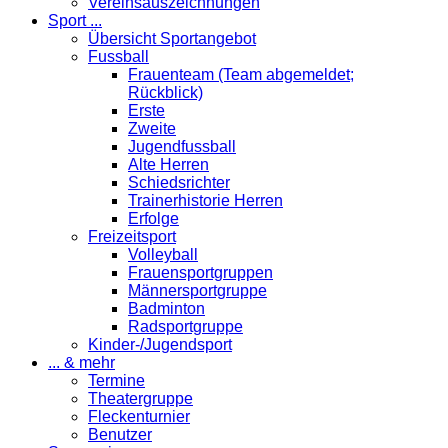
Vereinsauszeichnungen
Sport ...
Übersicht Sportangebot
Fussball
Frauenteam (Team abgemeldet;
Rückblick)
Erste
Zweite
Jugendfussball
Alte Herren
Schiedsrichter
Trainerhistorie Herren
Erfolge
Freizeitsport
Volleyball
Frauensportgruppen
Männersportgruppe
Badminton
Radsportgruppe
Kinder-/Jugendsport
... & mehr
Termine
Theatergruppe
Fleckenturnier
Benutzer