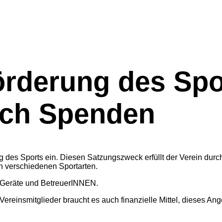
örderung des Spo
rch Spenden
g des Sports ein. Diesen Satzungszweck erfüllt der Verein durc
in verschiedenen Sportarten.
 Geräte und BetreuerINNEN.
reinsmitglieder braucht es auch finanzielle Mittel, dieses Ang