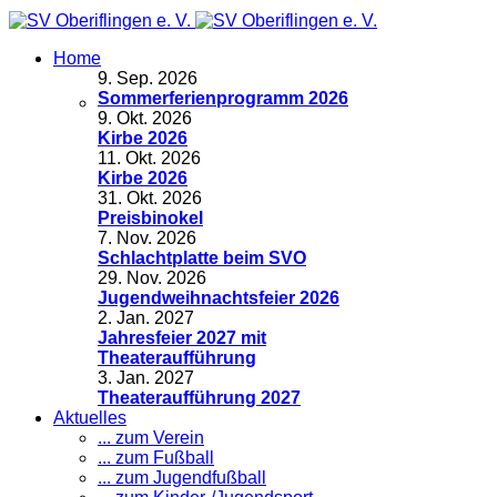
Home
9
.
Sep. 2026
Sommerferienprogramm 2026
9
.
Okt. 2026
Kirbe 2026
11
.
Okt. 2026
Kirbe 2026
31
.
Okt. 2026
Preisbinokel
7
.
Nov. 2026
Schlachtplatte beim SVO
29
.
Nov. 2026
Jugendweihnachtsfeier 2026
2
.
Jan. 2027
Jahresfeier 2027 mit
Theateraufführung
3
.
Jan. 2027
Theateraufführung 2027
Aktuelles
... zum Verein
... zum Fußball
... zum Jugendfußball