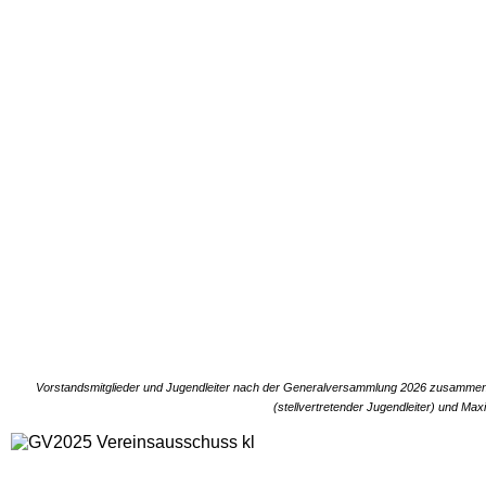
Vorstandsmitglieder und Jugendleiter nach der Generalversammlung 2026 zusammen 
(stellvertretender Jugendleiter) und Maxi