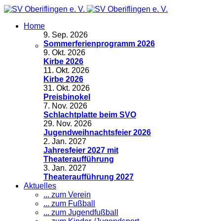
Home
9
.
Sep. 2026
Sommerferienprogramm 2026
9
.
Okt. 2026
Kirbe 2026
11
.
Okt. 2026
Kirbe 2026
31
.
Okt. 2026
Preisbinokel
7
.
Nov. 2026
Schlachtplatte beim SVO
29
.
Nov. 2026
Jugendweihnachtsfeier 2026
2
.
Jan. 2027
Jahresfeier 2027 mit
Theateraufführung
3
.
Jan. 2027
Theateraufführung 2027
Aktuelles
... zum Verein
... zum Fußball
... zum Jugendfußball