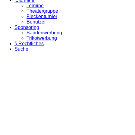
... & mehr
Termine
Theatergruppe
Fleckenturnier
Benutzer
Sponsoring
Bandenwerbung
Trikotwerbung
§ Rechtliches
Suche