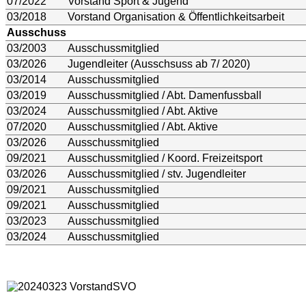
07/2022
Vorstand Sport & Jugend
03/2018
Vorstand Organisation & Öffentlichkeitsarbeit
Ausschuss
03/2003
Ausschussmitglied
03/2026
Jugendleiter (Ausschsuss ab 7/ 2020)
03/2014
Ausschussmitglied
03/2019
Ausschussmitglied / Abt. Damenfussball
03/2024
Ausschussmitglied / Abt. Aktive
07/2020
Ausschussmitglied / Abt. Aktive
03/2026
Ausschussmitglied
09/2021
Ausschussmitglied / Koord. Freizeitsport
03/2026
Ausschussmitglied / stv. Jugendleiter
09/2021
Ausschussmitglied
09/2021
Ausschussmitglied
03/2023
Ausschussmitglied
03/2024
Ausschussmitglied