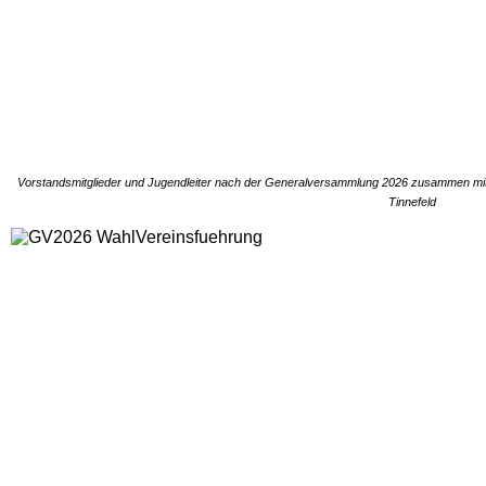
Vorstandsmitglieder und Jugendleiter nach der Generalversammlung 2026 zusammen mit E
Tinnefeld