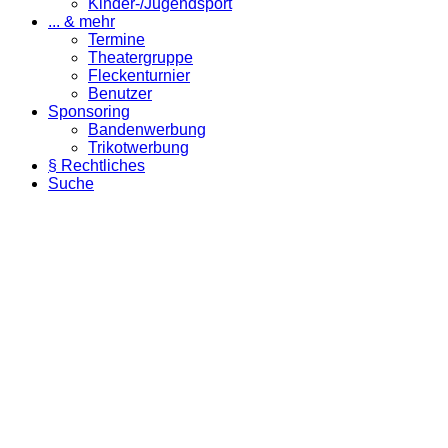
Kinder-/Jugendsport
... & mehr
Termine
Theatergruppe
Fleckenturnier
Benutzer
Sponsoring
Bandenwerbung
Trikotwerbung
§ Rechtliches
Suche