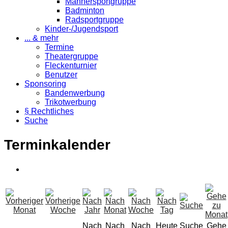
Männersportgruppe
Badminton
Radsportgruppe
Kinder-/Jugendsport
... & mehr
Termine
Theatergruppe
Fleckenturnier
Benutzer
Sponsoring
Bandenwerbung
Trikotwerbung
§ Rechtliches
Suche
Terminkalender
Nach
Nach
Nach
Heute
Suche
Gehe