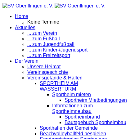
Home
Keine Termine
Aktuelles
... zum Verein
... zum Fußball
... zum Jugendfußball
... zum Kinder-/Jugendsport
... zum Freizeitsport
Der Verein
Unsere Heimat
Vereinsgeschichte
Vereinsgelände & Hallen
SPORTHEIM AM
WASSERTURM
Sportheim mieten
Sportheim Mietbedingungen
Informationen zum
Sportheimneubau
Sportheimbrand
Bautagebuch Sportheimbau
Sporthallen der Gemeinde
Beachvolleyballfeld bespielen