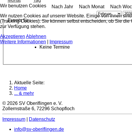
Wir benutzen Cookies
Nach Jahr
Nach Monat
Nach Woc
Wir nutzen Cookies auf unserer Website. Einige von ihnen sind
Events für
(Tracking Cookies). Sie können selbst entscheiden, ob Sie die
zur Verfügung stehen.
Akzeptieren
Ablehnen
Weitere Informationen
|
Impressum
Keine Termine
Aktuelle Seite:
Home
... & mehr
© 2026 SV Oberiflingen e. V.
Zollernstraße 6, 72296 Schopfloch
Impressum
|
Datenschutz
info@sv-oberiflingen.de