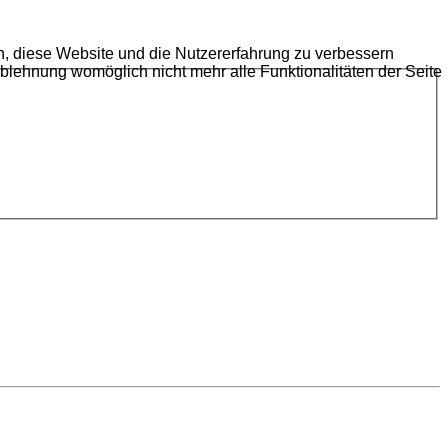
en, diese Website und die Nutzererfahrung zu verbessern
Ablehnung womöglich nicht mehr alle Funktionalitäten der Seite