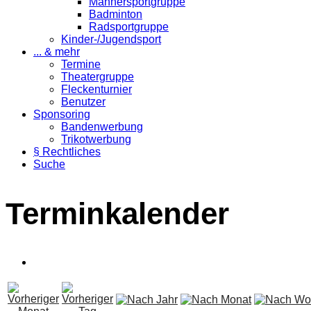
Männersportgruppe
Badminton
Radsportgruppe
Kinder-/Jugendsport
... & mehr
Termine
Theatergruppe
Fleckenturnier
Benutzer
Sponsoring
Bandenwerbung
Trikotwerbung
§ Rechtliches
Suche
Terminkalender