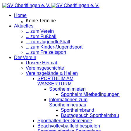
Home
Keine Termine
Aktuelles
... zum Verein
... zum Fußball
... zum Jugendfußball
... zum Kinder-/Jugendsport
... zum Freizeitsport
Der Verein
Unsere Heimat
Vereinsgeschichte
Vereinsgelände & Hallen
SPORTHEIM AM
WASSERTURM
Sportheim mieten
Sportheim Mietbedingungen
Informationen zum
Sportheimneubau
Sportheimbrand
Bautagebuch Sportheimbau
Sporthallen der Gemeinde
Beachvolleyballfeld bespielen