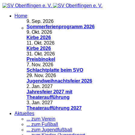
Home
9
.
Sep. 2026
Sommerferienprogramm 2026
9
.
Okt. 2026
Kirbe 2026
11
.
Okt. 2026
Kirbe 2026
31
.
Okt. 2026
Preisbinokel
7
.
Nov. 2026
Schlachtplatte beim SVO
29
.
Nov. 2026
Jugendweihnachtsfeier 2026
2
.
Jan. 2027
Jahresfeier 2027 mit
Theateraufführung
3
.
Jan. 2027
Theateraufführung 2027
Aktuelles
... zum Verein
... zum Fußball
... zum Jugendfußball