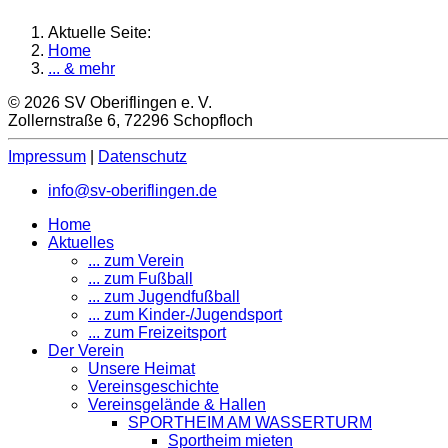
Aktuelle Seite:
Home
... & mehr
© 2026 SV Oberiflingen e. V.
Zollernstraße 6, 72296 Schopfloch
Impressum
|
Datenschutz
info@sv-oberiflingen.de
Home
Aktuelles
... zum Verein
... zum Fußball
... zum Jugendfußball
... zum Kinder-/Jugendsport
... zum Freizeitsport
Der Verein
Unsere Heimat
Vereinsgeschichte
Vereinsgelände & Hallen
SPORTHEIM AM WASSERTURM
Sportheim mieten