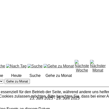
he
Heute
Suche
Gehe zu Monat
Gehe zu Monat
 essenziell für den Betrieb der Seite, während andere uns helf
 Cookies zulassen möchten. Bitte beachten Sie, dass bei einer 
23. Juni 2025 - 29. Juni 2025
ine Events an diesem Datum