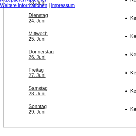
23. Juni
Weitere Informationen
|
Impressum
Dienstag
Ke
24. Juni
Mittwoch
Ke
25. Juni
Donnerstag
Ke
26. Juni
Freitag
Ke
27. Juni
Samstag
Ke
28. Juni
Sonntag
Ke
29. Juni