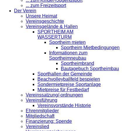
... zum Kinder-/Jugendsport
... zum Freizeitsport
Der Verein
Unsere Heimat
Vereinsgeschichte
Vereinsgelände & Hallen
SPORTHEIM AM
WASSERTURM
Sportheim mieten
Sportheim Mietbedingungen
Informationen zum
Sportheimneubau
Sportheimbrand
Bautagebuch Sportheimbau
Sporthallen der Gemeinde
Beachvolleyballfeld bespielen
Sondermietpreise Sportanlage
Mietpreise für Festbedarf
Vereinssatzung/-ordnungen
Vereinsführung
Vereinsvorstände Historie
Ehrenmitglieder
Mitgliedschaft
Finanzierung: Spende
Vereinslied