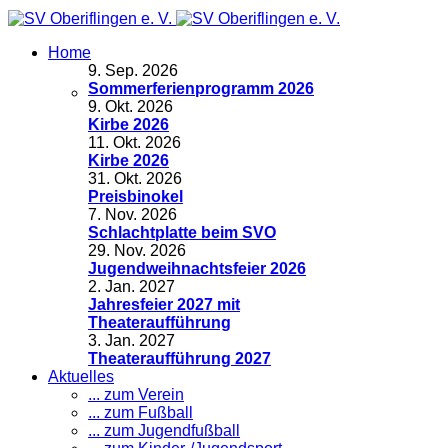
Home
9
.
Sep. 2026
Sommerferienprogramm 2026
9
.
Okt. 2026
Kirbe 2026
11
.
Okt. 2026
Kirbe 2026
31
.
Okt. 2026
Preisbinokel
7
.
Nov. 2026
Schlachtplatte beim SVO
29
.
Nov. 2026
Jugendweihnachtsfeier 2026
2
.
Jan. 2027
Jahresfeier 2027 mit
Theateraufführung
3
.
Jan. 2027
Theateraufführung 2027
Aktuelles
... zum Verein
... zum Fußball
... zum Jugendfußball