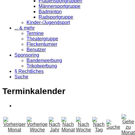
Frauensportgruppen
Männersportgruppe
Badminton
Radsportgruppe
Kinder-/Jugendsport
... & mehr
Termine
Theatergruppe
Fleckenturnier
Benutzer
Sponsoring
Bandenwerbung
Trikotwerbung
§ Rechtliches
Suche
Terminkalender