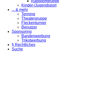
Radsportgruppe
Kinder-/Jugendsport
... & mehr
Termine
Theatergruppe
Fleckenturnier
Benutzer
Sponsoring
Bandenwerbung
Trikotwerbung
§ Rechtliches
Suche