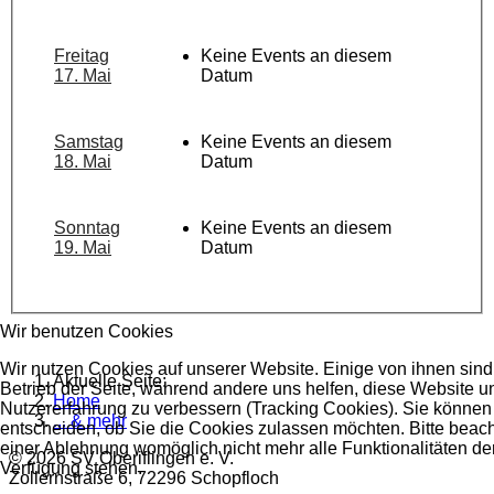
Freitag
Keine Events an diesem
17. Mai
Datum
Samstag
Keine Events an diesem
18. Mai
Datum
Sonntag
Keine Events an diesem
19. Mai
Datum
Wir benutzen Cookies
Wir nutzen Cookies auf unserer Website. Einige von ihnen sind 
Aktuelle Seite:
Betrieb der Seite, während andere uns helfen, diese Website u
Home
Nutzererfahrung zu verbessern (Tracking Cookies). Sie können 
... & mehr
entscheiden, ob Sie die Cookies zulassen möchten. Bitte beach
einer Ablehnung womöglich nicht mehr alle Funktionalitäten der
© 2026 SV Oberiflingen e. V.
Verfügung stehen.
Zollernstraße 6, 72296 Schopfloch