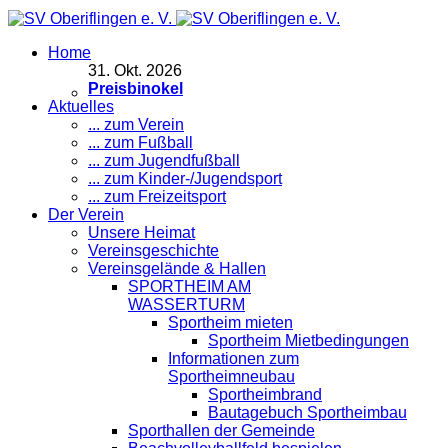
Home
31
.
Okt. 2026
Preisbinokel
Aktuelles
... zum Verein
... zum Fußball
... zum Jugendfußball
... zum Kinder-/Jugendsport
... zum Freizeitsport
Der Verein
Unsere Heimat
Vereinsgeschichte
Vereinsgelände & Hallen
SPORTHEIM AM
WASSERTURM
Sportheim mieten
Sportheim Mietbedingungen
Informationen zum
Sportheimneubau
Sportheimbrand
Bautagebuch Sportheimbau
Sporthallen der Gemeinde