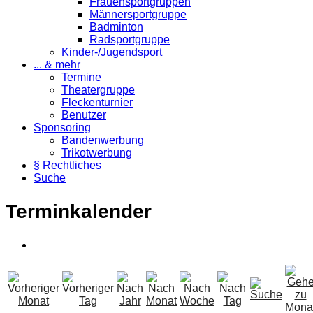
Frauensportgruppen
Männersportgruppe
Badminton
Radsportgruppe
Kinder-/Jugendsport
... & mehr
Termine
Theatergruppe
Fleckenturnier
Benutzer
Sponsoring
Bandenwerbung
Trikotwerbung
§ Rechtliches
Suche
Terminkalender