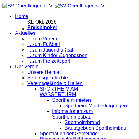
Home
31
.
Okt. 2026
Preisbinokel
Aktuelles
... zum Verein
... zum Fußball
... zum Jugendfußball
... zum Kinder-/Jugendsport
... zum Freizeitsport
Der Verein
Unsere Heimat
Vereinsgeschichte
Vereinsgelände & Hallen
SPORTHEIM AM
WASSERTURM
Sportheim mieten
Sportheim Mietbedingungen
Informationen zum
Sportheimneubau
Sportheimbrand
Bautagebuch Sportheimbau
Sporthallen der Gemeinde