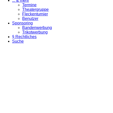
... & mehr
Termine
Theatergruppe
Fleckenturnier
Benutzer
Sponsoring
Bandenwerbung
Trikotwerbung
§ Rechtliches
Suche