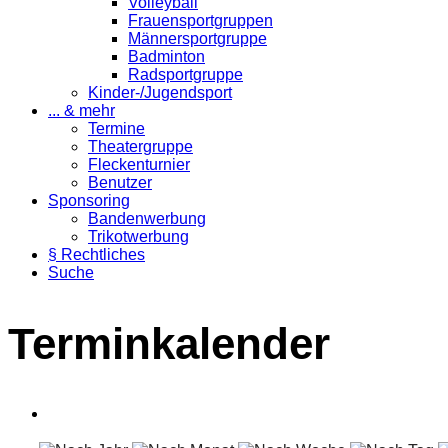
Volleyball
Frauensportgruppen
Männersportgruppe
Badminton
Radsportgruppe
Kinder-/Jugendsport
... & mehr
Termine
Theatergruppe
Fleckenturnier
Benutzer
Sponsoring
Bandenwerbung
Trikotwerbung
§ Rechtliches
Suche
Terminkalender