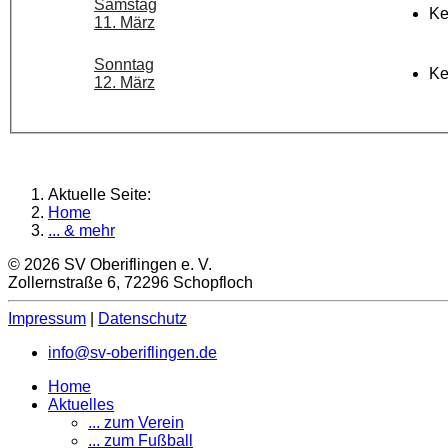
Samstag
Ke
11. März
Sonntag
Ke
12. März
Aktuelle Seite:
Home
... & mehr
© 2026 SV Oberiflingen e. V.
Zollernstraße 6, 72296 Schopfloch
Impressum
|
Datenschutz
info@sv-oberiflingen.de
Home
Aktuelles
... zum Verein
... zum Fußball