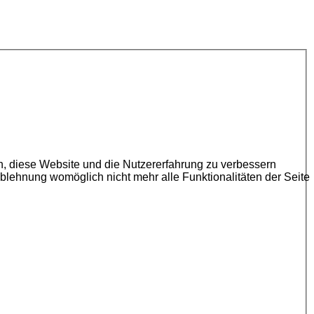
en, diese Website und die Nutzererfahrung zu verbessern
Ablehnung womöglich nicht mehr alle Funktionalitäten der Seite