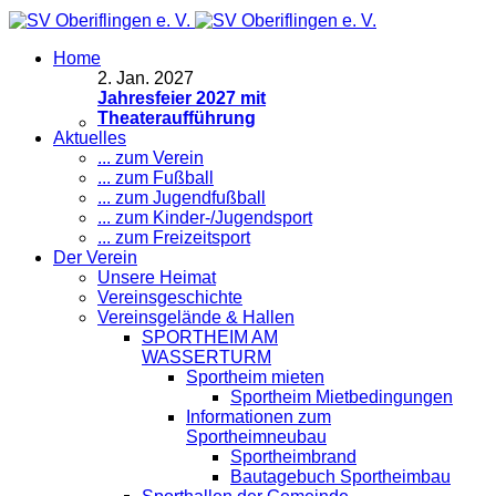
Home
2
.
Jan. 2027
Jahresfeier 2027 mit
Theateraufführung
Aktuelles
... zum Verein
... zum Fußball
... zum Jugendfußball
... zum Kinder-/Jugendsport
... zum Freizeitsport
Der Verein
Unsere Heimat
Vereinsgeschichte
Vereinsgelände & Hallen
SPORTHEIM AM
WASSERTURM
Sportheim mieten
Sportheim Mietbedingungen
Informationen zum
Sportheimneubau
Sportheimbrand
Bautagebuch Sportheimbau