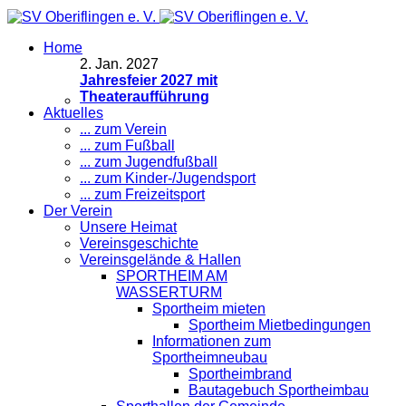
Home
2
.
Jan. 2027
Jahresfeier 2027 mit
Theateraufführung
Aktuelles
... zum Verein
... zum Fußball
... zum Jugendfußball
... zum Kinder-/Jugendsport
... zum Freizeitsport
Der Verein
Unsere Heimat
Vereinsgeschichte
Vereinsgelände & Hallen
SPORTHEIM AM
WASSERTURM
Sportheim mieten
Sportheim Mietbedingungen
Informationen zum
Sportheimneubau
Sportheimbrand
Bautagebuch Sportheimbau