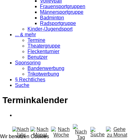
Volleyball
Frauensportgruppen
Männersportgruppe
Badminton
Radsportgruppe
Kinder-/Jugendsport
... & mehr
Termine
Theatergruppe
Fleckenturnier
Benutzer
Sponsoring
Bandenwerbung
Trikotwerbung
§ Rechtliches
Suche
Terminkalender
Wir benutzen Cookies