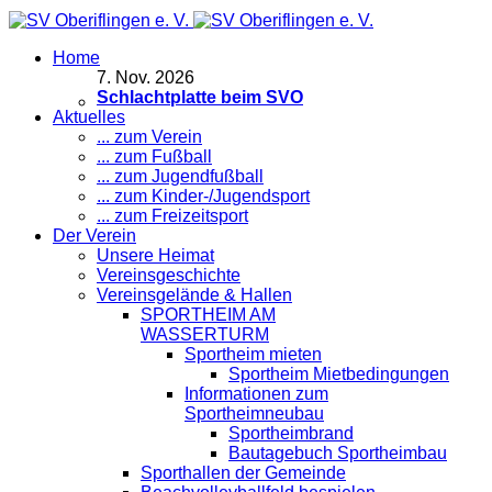
Home
7
.
Nov. 2026
Schlachtplatte beim SVO
Aktuelles
... zum Verein
... zum Fußball
... zum Jugendfußball
... zum Kinder-/Jugendsport
... zum Freizeitsport
Der Verein
Unsere Heimat
Vereinsgeschichte
Vereinsgelände & Hallen
SPORTHEIM AM
WASSERTURM
Sportheim mieten
Sportheim Mietbedingungen
Informationen zum
Sportheimneubau
Sportheimbrand
Bautagebuch Sportheimbau
Sporthallen der Gemeinde