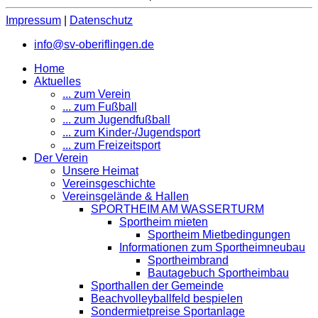
Impressum
|
Datenschutz
info@sv-oberiflingen.de
Home
Aktuelles
... zum Verein
... zum Fußball
... zum Jugendfußball
... zum Kinder-/Jugendsport
... zum Freizeitsport
Der Verein
Unsere Heimat
Vereinsgeschichte
Vereinsgelände & Hallen
SPORTHEIM AM WASSERTURM
Sportheim mieten
Sportheim Mietbedingungen
Informationen zum Sportheimneubau
Sportheimbrand
Bautagebuch Sportheimbau
Sporthallen der Gemeinde
Beachvolleyballfeld bespielen
Sondermietpreise Sportanlage