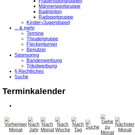
Frauensportgruppen
Männersportgruppe
Badminton
Radsportgruppe
Kinder-/Jugendsport
... & mehr
Termine
Theatergruppe
Fleckenturnier
Benutzer
Sponsoring
Bandenwerbung
Trikotwerbung
§ Rechtliches
Suche
Terminkalender