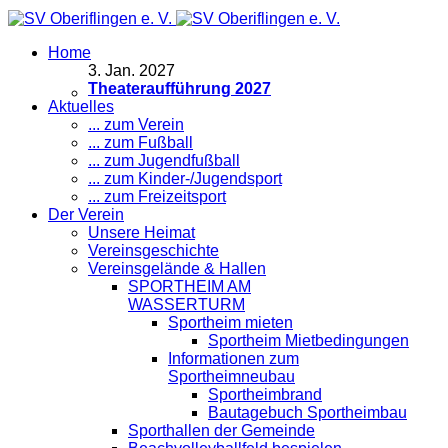
Home
3
.
Jan. 2027
Theateraufführung 2027
Aktuelles
... zum Verein
... zum Fußball
... zum Jugendfußball
... zum Kinder-/Jugendsport
... zum Freizeitsport
Der Verein
Unsere Heimat
Vereinsgeschichte
Vereinsgelände & Hallen
SPORTHEIM AM
WASSERTURM
Sportheim mieten
Sportheim Mietbedingungen
Informationen zum
Sportheimneubau
Sportheimbrand
Bautagebuch Sportheimbau
Sporthallen der Gemeinde