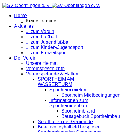
Home
Keine Termine
Aktuelles
... zum Verein
... zum Fußball
... zum Jugendfußball
... zum Kinder-/Jugendsport
... zum Freizeitsport
Der Verein
Unsere Heimat
Vereinsgeschichte
Vereinsgelände & Hallen
SPORTHEIM AM
WASSERTURM
Sportheim mieten
Sportheim Mietbedingungen
Informationen zum
Sportheimneubau
Sportheimbrand
Bautagebuch Sportheimbau
Sporthallen der Gemeinde
Beachvolleyballfeld bespielen