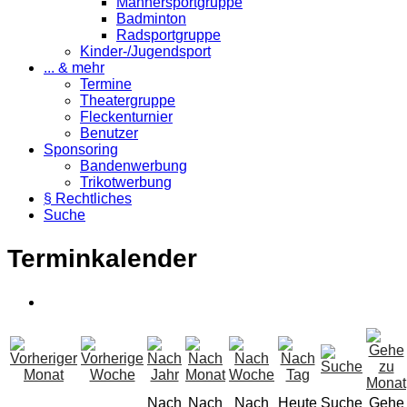
Männersportgruppe
Badminton
Radsportgruppe
Kinder-/Jugendsport
... & mehr
Termine
Theatergruppe
Fleckenturnier
Benutzer
Sponsoring
Bandenwerbung
Trikotwerbung
§ Rechtliches
Suche
Terminkalender
Nach
Nach
Nach
Heute
Suche
Gehe