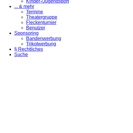
Kinder-/Jugendsport
... & mehr
Termine
Theatergruppe
Fleckenturnier
Benutzer
Sponsoring
Bandenwerbung
Trikotwerbung
§ Rechtliches
Suche