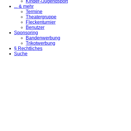
Kinder-/Jugendsport
... & mehr
Termine
Theatergruppe
Fleckenturnier
Benutzer
Sponsoring
Bandenwerbung
Trikotwerbung
§ Rechtliches
Suche