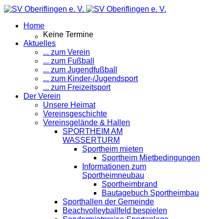
Home
Keine Termine
Aktuelles
... zum Verein
... zum Fußball
... zum Jugendfußball
... zum Kinder-/Jugendsport
... zum Freizeitsport
Der Verein
Unsere Heimat
Vereinsgeschichte
Vereinsgelände & Hallen
SPORTHEIM AM
WASSERTURM
Sportheim mieten
Sportheim Mietbedingungen
Informationen zum
Sportheimneubau
Sportheimbrand
Bautagebuch Sportheimbau
Sporthallen der Gemeinde
Beachvolleyballfeld bespielen