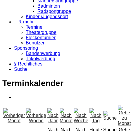
Männersportgruppe
Badminton
Radsportgruppe
Kinder-/Jugendsport
... & mehr
Termine
Theatergruppe
Fleckenturnier
Benutzer
Sponsoring
Bandenwerbung
Trikotwerbung
§ Rechtliches
Suche
Terminkalender
Nach
Nach
Nach
Heute
Suche
Gehe