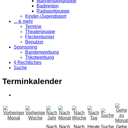
Männersportgruppe
Badminton
Radsportgruppe
Kinder-/Jugendsport
... & mehr
Termine
Theatergruppe
Fleckenturnier
Benutzer
Sponsoring
Bandenwerbung
Trikotwerbung
§ Rechtliches
Suche
Terminkalender
Nach
Nach
Nach
Heute
Suche
Gehe