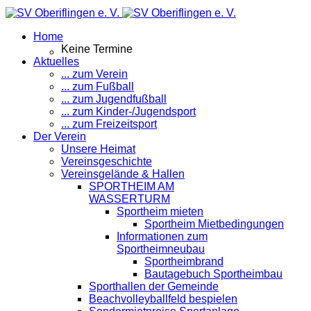
Home
Keine Termine
Aktuelles
... zum Verein
... zum Fußball
... zum Jugendfußball
... zum Kinder-/Jugendsport
... zum Freizeitsport
Der Verein
Unsere Heimat
Vereinsgeschichte
Vereinsgelände & Hallen
SPORTHEIM AM
WASSERTURM
Sportheim mieten
Sportheim Mietbedingungen
Informationen zum
Sportheimneubau
Sportheimbrand
Bautagebuch Sportheimbau
Sporthallen der Gemeinde
Beachvolleyballfeld bespielen