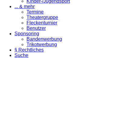
Kinder-/Jugendsport
... & mehr
Termine
Theatergruppe
Fleckenturnier
Benutzer
Sponsoring
Bandenwerbung
Trikotwerbung
§ Rechtliches
Suche