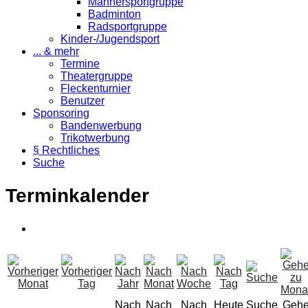
Männersportgruppe
Badminton
Radsportgruppe
Kinder-/Jugendsport
... & mehr
Termine
Theatergruppe
Fleckenturnier
Benutzer
Sponsoring
Bandenwerbung
Trikotwerbung
§ Rechtliches
Suche
Terminkalender
Nach
Nach
Nach
Heute
Suche
Geh