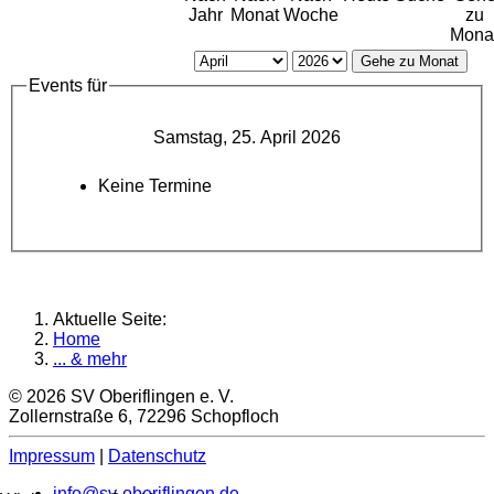
Jahr
Monat
Woche
zu
Mona
Gehe zu Monat
Events für
Samstag, 25. April 2026
Keine Termine
Aktuelle Seite:
Home
... & mehr
© 2026 SV Oberiflingen e. V.
Zollernstraße 6, 72296 Schopfloch
Impressum
|
Datenschutz
info@sv-oberiflingen.de