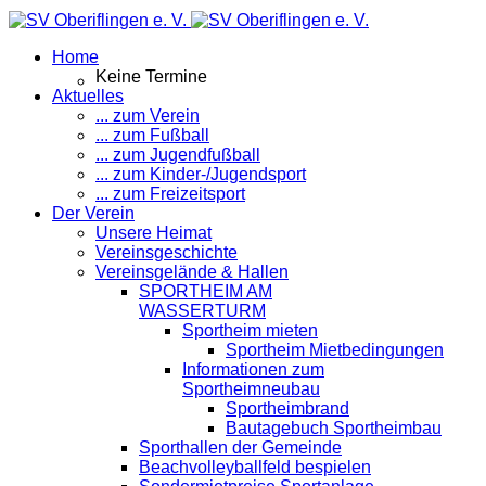
Home
Keine Termine
Aktuelles
... zum Verein
... zum Fußball
... zum Jugendfußball
... zum Kinder-/Jugendsport
... zum Freizeitsport
Der Verein
Unsere Heimat
Vereinsgeschichte
Vereinsgelände & Hallen
SPORTHEIM AM
WASSERTURM
Sportheim mieten
Sportheim Mietbedingungen
Informationen zum
Sportheimneubau
Sportheimbrand
Bautagebuch Sportheimbau
Sporthallen der Gemeinde
Beachvolleyballfeld bespielen