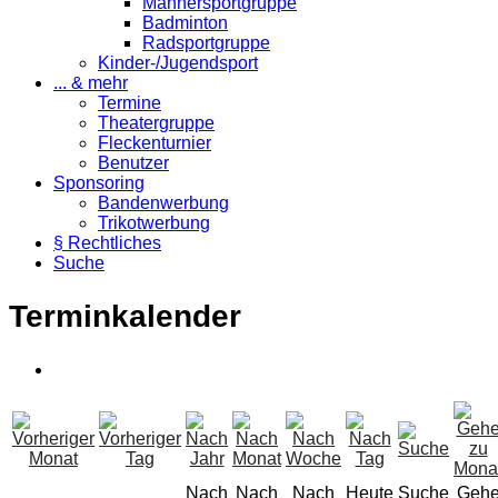
Männersportgruppe
Badminton
Radsportgruppe
Kinder-/Jugendsport
... & mehr
Termine
Theatergruppe
Fleckenturnier
Benutzer
Sponsoring
Bandenwerbung
Trikotwerbung
§ Rechtliches
Suche
Terminkalender
Nach
Nach
Nach
Heute
Suche
Geh