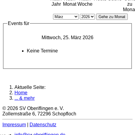
Jahr
Monat
Woche
zu
Mona
Gehe zu Monat
Events für
Mittwoch, 25. März 2026
Keine Termine
Aktuelle Seite:
Home
... & mehr
© 2026 SV Oberiflingen e. V.
Zollernstraße 6, 72296 Schopfloch
Impressum
|
Datenschutz
info@sv-oberiflingen.de