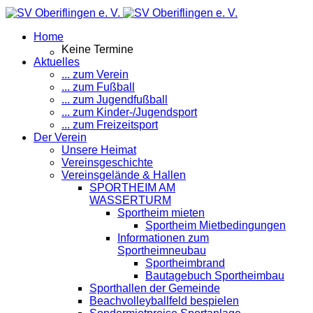
Home
Keine Termine
Aktuelles
... zum Verein
... zum Fußball
... zum Jugendfußball
... zum Kinder-/Jugendsport
... zum Freizeitsport
Der Verein
Unsere Heimat
Vereinsgeschichte
Vereinsgelände & Hallen
SPORTHEIM AM
WASSERTURM
Sportheim mieten
Sportheim Mietbedingungen
Informationen zum
Sportheimneubau
Sportheimbrand
Bautagebuch Sportheimbau
Sporthallen der Gemeinde
Beachvolleyballfeld bespielen