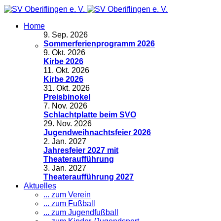
Home
9
.
Sep. 2026
Sommerferienprogramm 2026
9
.
Okt. 2026
Kirbe 2026
11
.
Okt. 2026
Kirbe 2026
31
.
Okt. 2026
Preisbinokel
7
.
Nov. 2026
Schlachtplatte beim SVO
29
.
Nov. 2026
Jugendweihnachtsfeier 2026
2
.
Jan. 2027
Jahresfeier 2027 mit
Theateraufführung
3
.
Jan. 2027
Theateraufführung 2027
Aktuelles
... zum Verein
... zum Fußball
... zum Jugendfußball