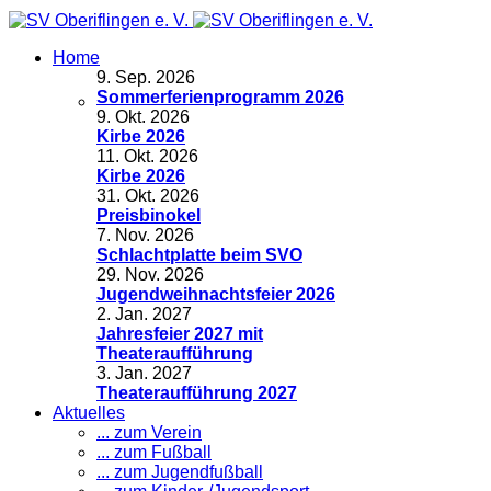
Home
9
.
Sep. 2026
Sommerferienprogramm 2026
9
.
Okt. 2026
Kirbe 2026
11
.
Okt. 2026
Kirbe 2026
31
.
Okt. 2026
Preisbinokel
7
.
Nov. 2026
Schlachtplatte beim SVO
29
.
Nov. 2026
Jugendweihnachtsfeier 2026
2
.
Jan. 2027
Jahresfeier 2027 mit
Theateraufführung
3
.
Jan. 2027
Theateraufführung 2027
Aktuelles
... zum Verein
... zum Fußball
... zum Jugendfußball