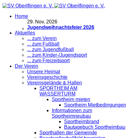
Home
29
.
Nov. 2026
Jugendweihnachtsfeier 2026
Aktuelles
... zum Verein
... zum Fußball
... zum Jugendfußball
... zum Kinder-/Jugendsport
... zum Freizeitsport
Der Verein
Unsere Heimat
Vereinsgeschichte
Vereinsgelände & Hallen
SPORTHEIM AM
WASSERTURM
Sportheim mieten
Sportheim Mietbedingungen
Informationen zum
Sportheimneubau
Sportheimbrand
Bautagebuch Sportheimbau
Sporthallen der Gemeinde