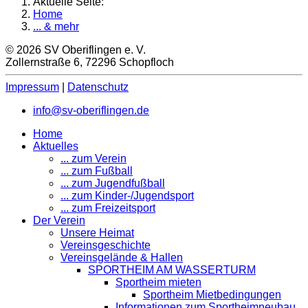
Aktuelle Seite:
Home
... & mehr
© 2026 SV Oberiflingen e. V.
Zollernstraße 6, 72296 Schopfloch
Impressum
|
Datenschutz
info@sv-oberiflingen.de
Home
Aktuelles
... zum Verein
... zum Fußball
... zum Jugendfußball
... zum Kinder-/Jugendsport
... zum Freizeitsport
Der Verein
Unsere Heimat
Vereinsgeschichte
Vereinsgelände & Hallen
SPORTHEIM AM WASSERTURM
Sportheim mieten
Sportheim Mietbedingungen
Informationen zum Sportheimneubau