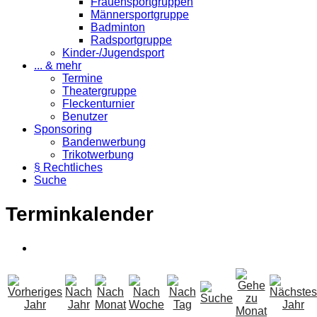
Frauensportgruppen
Männersportgruppe
Badminton
Radsportgruppe
Kinder-/Jugendsport
... & mehr
Termine
Theatergruppe
Fleckenturnier
Benutzer
Sponsoring
Bandenwerbung
Trikotwerbung
§ Rechtliches
Suche
Terminkalender