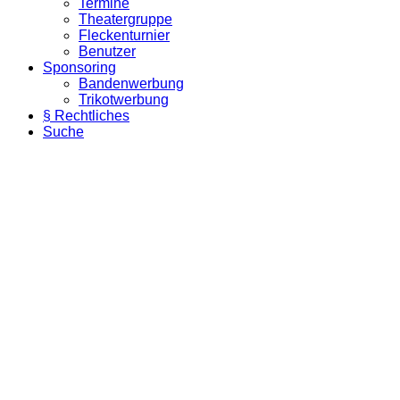
Termine
Theatergruppe
Fleckenturnier
Benutzer
Sponsoring
Bandenwerbung
Trikotwerbung
§ Rechtliches
Suche