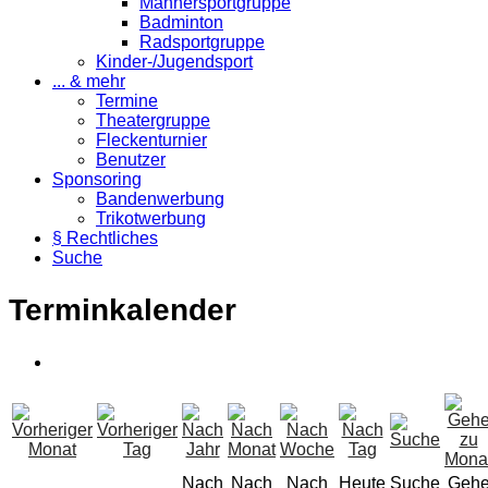
Männersportgruppe
Badminton
Radsportgruppe
Kinder-/Jugendsport
... & mehr
Termine
Theatergruppe
Fleckenturnier
Benutzer
Sponsoring
Bandenwerbung
Trikotwerbung
§ Rechtliches
Suche
Terminkalender
Nach
Nach
Nach
Heute
Suche
Geh