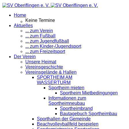
Home
Keine Termine
Aktuelles
... zum Verein
... zum Fußball
... zum Jugendfußball
... zum Kinder-/Jugendsport
... zum Freizeitsport
Der Verein
Unsere Heimat
Vereinsgeschichte
Vereinsgelände & Hallen
SPORTHEIM AM
WASSERTURM
Sportheim mieten
Sportheim Mietbedingungen
Informationen zum
Sportheimneubau
Sportheimbrand
Bautagebuch Sportheimbau
Sporthallen der Gemeinde
Beachvolleyballfeld bespielen