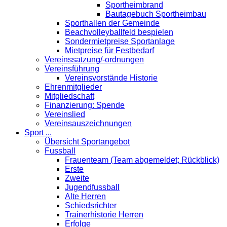
Sportheimbrand
Bautagebuch Sportheimbau
Sporthallen der Gemeinde
Beachvolleyballfeld bespielen
Sondermietpreise Sportanlage
Mietpreise für Festbedarf
Vereinssatzung/-ordnungen
Vereinsführung
Vereinsvorstände Historie
Ehrenmitglieder
Mitgliedschaft
Finanzierung: Spende
Vereinslied
Vereinsauszeichnungen
Sport ...
Übersicht Sportangebot
Fussball
Frauenteam (Team abgemeldet; Rückblick)
Erste
Zweite
Jugendfussball
Alte Herren
Schiedsrichter
Trainerhistorie Herren
Erfolge