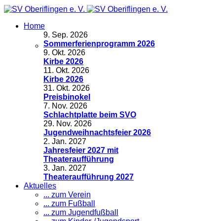
Home
9
.
Sep. 2026
Sommerferienprogramm 2026
9
.
Okt. 2026
Kirbe 2026
11
.
Okt. 2026
Kirbe 2026
31
.
Okt. 2026
Preisbinokel
7
.
Nov. 2026
Schlachtplatte beim SVO
29
.
Nov. 2026
Jugendweihnachtsfeier 2026
2
.
Jan. 2027
Jahresfeier 2027 mit
Theateraufführung
3
.
Jan. 2027
Theateraufführung 2027
Aktuelles
... zum Verein
... zum Fußball
... zum Jugendfußball