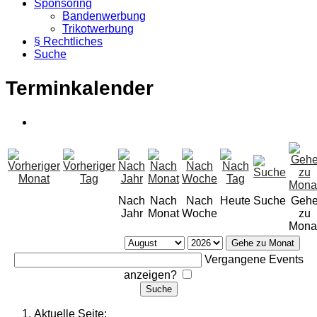
Sponsoring
Bandenwerbung
Trikotwerbung
§ Rechtliches
Suche
Terminkalender
Nach
Nach
Nach
Heute
Suche
Geh
Jahr
Monat
Woche
zu
Mona
Gehe zu Monat
Vergangene Events
anzeigen?
Aktuelle Seite: