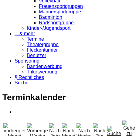
Volleyball
Frauensportgruppen
Männersportgruppe
Badminton
Radsportgruppe
Kinder-/Jugendsport
... & mehr
Termine
Theatergruppe
Fleckenturnier
Benutzer
Sponsoring
Bandenwerbung
Trikotwerbung
§ Rechtliches
Suche
Terminkalender