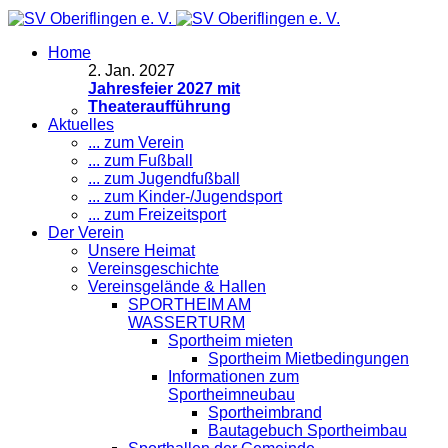
Home
2
.
Jan. 2027
Jahresfeier 2027 mit
Theateraufführung
Aktuelles
... zum Verein
... zum Fußball
... zum Jugendfußball
... zum Kinder-/Jugendsport
... zum Freizeitsport
Der Verein
Unsere Heimat
Vereinsgeschichte
Vereinsgelände & Hallen
SPORTHEIM AM
WASSERTURM
Sportheim mieten
Sportheim Mietbedingungen
Informationen zum
Sportheimneubau
Sportheimbrand
Bautagebuch Sportheimbau