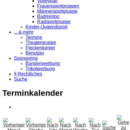
Volleyball
Frauensportgruppen
Männersportgruppe
Badminton
Radsportgruppe
Kinder-/Jugendsport
... & mehr
Termine
Theatergruppe
Fleckenturnier
Benutzer
Sponsoring
Bandenwerbung
Trikotwerbung
§ Rechtliches
Suche
Terminkalender