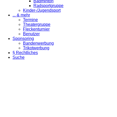
Badminton
Radsportgruppe
Kinder-/Jugendsport
... & mehr
Termine
Theatergruppe
Fleckenturnier
Benutzer
Sponsoring
Bandenwerbung
Trikotwerbung
§ Rechtliches
Suche