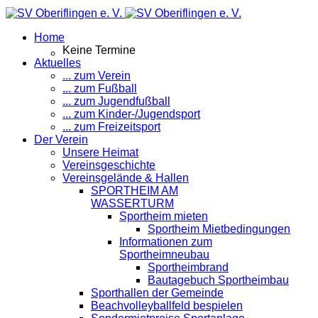
Home
Keine Termine
Aktuelles
... zum Verein
... zum Fußball
... zum Jugendfußball
... zum Kinder-/Jugendsport
... zum Freizeitsport
Der Verein
Unsere Heimat
Vereinsgeschichte
Vereinsgelände & Hallen
SPORTHEIM AM
WASSERTURM
Sportheim mieten
Sportheim Mietbedingungen
Informationen zum
Sportheimneubau
Sportheimbrand
Bautagebuch Sportheimbau
Sporthallen der Gemeinde
Beachvolleyballfeld bespielen