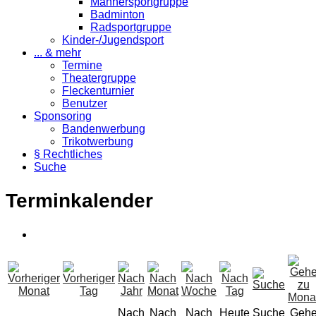
Männersportgruppe
Badminton
Radsportgruppe
Kinder-/Jugendsport
... & mehr
Termine
Theatergruppe
Fleckenturnier
Benutzer
Sponsoring
Bandenwerbung
Trikotwerbung
§ Rechtliches
Suche
Terminkalender
Nach
Nach
Nach
Heute
Suche
Geh