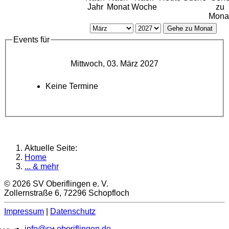
Jahr
Monat
Woche
zu
Mona
Gehe zu Monat
Events für
Mittwoch, 03. März 2027
Keine Termine
Aktuelle Seite:
Home
... & mehr
© 2026 SV Oberiflingen e. V.
Zollernstraße 6, 72296 Schopfloch
Impressum
|
Datenschutz
info@sv-oberiflingen.de