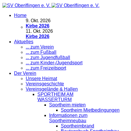
Home
9
.
Okt. 2026
Kirbe 2026
11
.
Okt. 2026
Kirbe 2026
Aktuelles
... zum Verein
... zum Fußball
... zum Jugendfußball
... zum Kinder-/Jugendsport
... zum Freizeitsport
Der Verein
Unsere Heimat
Vereinsgeschichte
Vereinsgelände & Hallen
SPORTHEIM AM
WASSERTURM
Sportheim mieten
Sportheim Mietbedingungen
Informationen zum
Sportheimneubau
Sportheimbrand