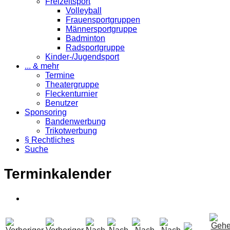
Freizeitsport
Volleyball
Frauensportgruppen
Männersportgruppe
Badminton
Radsportgruppe
Kinder-/Jugendsport
... & mehr
Termine
Theatergruppe
Fleckenturnier
Benutzer
Sponsoring
Bandenwerbung
Trikotwerbung
§ Rechtliches
Suche
Terminkalender