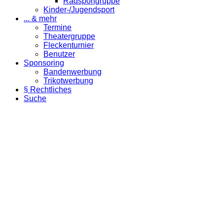
Radsportgruppe
Kinder-/Jugendsport
... & mehr
Termine
Theatergruppe
Fleckenturnier
Benutzer
Sponsoring
Bandenwerbung
Trikotwerbung
§ Rechtliches
Suche