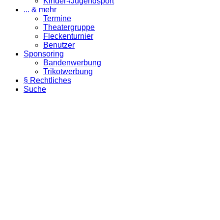
Kinder-/Jugendsport
... & mehr
Termine
Theatergruppe
Fleckenturnier
Benutzer
Sponsoring
Bandenwerbung
Trikotwerbung
§ Rechtliches
Suche