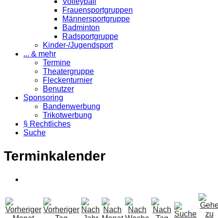
Volleyball
Frauensportgruppen
Männersportgruppe
Badminton
Radsportgruppe
Kinder-/Jugendsport
... & mehr
Termine
Theatergruppe
Fleckenturnier
Benutzer
Sponsoring
Bandenwerbung
Trikotwerbung
§ Rechtliches
Suche
Terminkalender