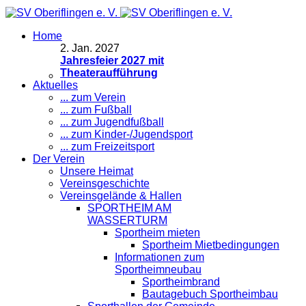
Home
2
.
Jan. 2027
Jahresfeier 2027 mit
Theateraufführung
Aktuelles
... zum Verein
... zum Fußball
... zum Jugendfußball
... zum Kinder-/Jugendsport
... zum Freizeitsport
Der Verein
Unsere Heimat
Vereinsgeschichte
Vereinsgelände & Hallen
SPORTHEIM AM
WASSERTURM
Sportheim mieten
Sportheim Mietbedingungen
Informationen zum
Sportheimneubau
Sportheimbrand
Bautagebuch Sportheimbau