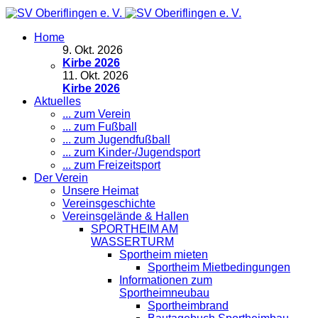
Home
9
.
Okt. 2026
Kirbe 2026
11
.
Okt. 2026
Kirbe 2026
Aktuelles
... zum Verein
... zum Fußball
... zum Jugendfußball
... zum Kinder-/Jugendsport
... zum Freizeitsport
Der Verein
Unsere Heimat
Vereinsgeschichte
Vereinsgelände & Hallen
SPORTHEIM AM
WASSERTURM
Sportheim mieten
Sportheim Mietbedingungen
Informationen zum
Sportheimneubau
Sportheimbrand