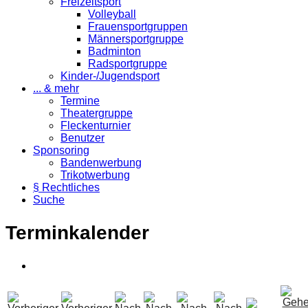
Freizeitsport
Volleyball
Frauensportgruppen
Männersportgruppe
Badminton
Radsportgruppe
Kinder-/Jugendsport
... & mehr
Termine
Theatergruppe
Fleckenturnier
Benutzer
Sponsoring
Bandenwerbung
Trikotwerbung
§ Rechtliches
Suche
Terminkalender