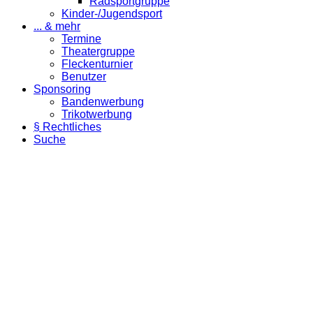
Radsportgruppe
Kinder-/Jugendsport
... & mehr
Termine
Theatergruppe
Fleckenturnier
Benutzer
Sponsoring
Bandenwerbung
Trikotwerbung
§ Rechtliches
Suche