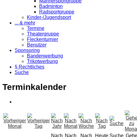
Männersportgruppe
Badminton
Radsportgruppe
Kinder-/Jugendsport
... & mehr
Termine
Theatergruppe
Fleckenturnier
Benutzer
Sponsoring
Bandenwerbung
Trikotwerbung
§ Rechtliches
Suche
Terminkalender
Nach
Nach
Nach
Heute
Suche
Geh