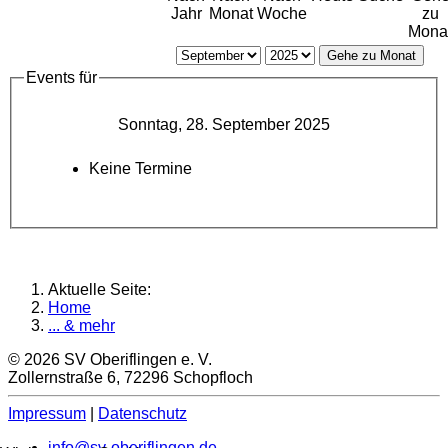
Jahr
Monat
Woche
zu
Mona
Gehe zu Monat
Events für
Sonntag, 28. September 2025
Keine Termine
Aktuelle Seite:
Home
... & mehr
© 2026 SV Oberiflingen e. V.
Zollernstraße 6, 72296 Schopfloch
Impressum
|
Datenschutz
info@sv-oberiflingen.de