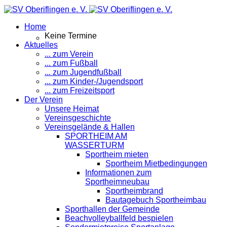
Home
Keine Termine
Aktuelles
... zum Verein
... zum Fußball
... zum Jugendfußball
... zum Kinder-/Jugendsport
... zum Freizeitsport
Der Verein
Unsere Heimat
Vereinsgeschichte
Vereinsgelände & Hallen
SPORTHEIM AM
WASSERTURM
Sportheim mieten
Sportheim Mietbedingungen
Informationen zum
Sportheimneubau
Sportheimbrand
Bautagebuch Sportheimbau
Sporthallen der Gemeinde
Beachvolleyballfeld bespielen