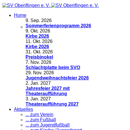
Home
9
.
Sep. 2026
Sommerferienprogramm 2026
9
.
Okt. 2026
Kirbe 2026
11
.
Okt. 2026
Kirbe 2026
31
.
Okt. 2026
Preisbinokel
7
.
Nov. 2026
Schlachtplatte beim SVO
29
.
Nov. 2026
Jugendweihnachtsfeier 2026
2
.
Jan. 2027
Jahresfeier 2027 mit
Theateraufführung
3
.
Jan. 2027
Theateraufführung 2027
Aktuelles
... zum Verein
... zum Fußball
... zum Jugendfußball