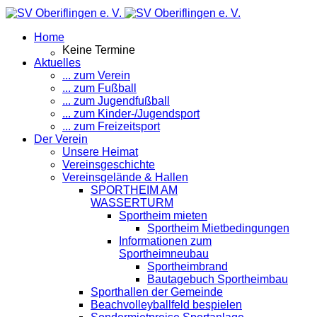
Home
Keine Termine
Aktuelles
... zum Verein
... zum Fußball
... zum Jugendfußball
... zum Kinder-/Jugendsport
... zum Freizeitsport
Der Verein
Unsere Heimat
Vereinsgeschichte
Vereinsgelände & Hallen
SPORTHEIM AM
WASSERTURM
Sportheim mieten
Sportheim Mietbedingungen
Informationen zum
Sportheimneubau
Sportheimbrand
Bautagebuch Sportheimbau
Sporthallen der Gemeinde
Beachvolleyballfeld bespielen