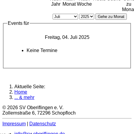
Jahr
Monat
Woche
zu
Mona
Gehe zu Monat
Events für
Freitag, 04. Juli 2025
Keine Termine
Aktuelle Seite:
Home
... & mehr
© 2026 SV Oberiflingen e. V.
Zollernstraße 6, 72296 Schopfloch
Impressum
|
Datenschutz
info@sv-oberiflingen.de