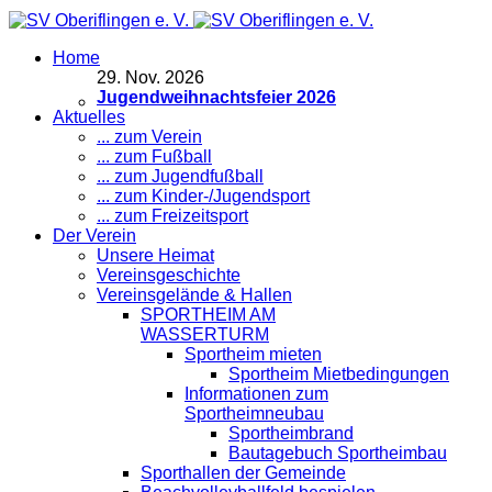
Home
29
.
Nov. 2026
Jugendweihnachtsfeier 2026
Aktuelles
... zum Verein
... zum Fußball
... zum Jugendfußball
... zum Kinder-/Jugendsport
... zum Freizeitsport
Der Verein
Unsere Heimat
Vereinsgeschichte
Vereinsgelände & Hallen
SPORTHEIM AM
WASSERTURM
Sportheim mieten
Sportheim Mietbedingungen
Informationen zum
Sportheimneubau
Sportheimbrand
Bautagebuch Sportheimbau
Sporthallen der Gemeinde