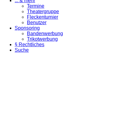
... & mehr
Termine
Theatergruppe
Fleckenturnier
Benutzer
Sponsoring
Bandenwerbung
Trikotwerbung
§ Rechtliches
Suche