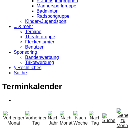
Frauensportgruppen
Männersportgruppe
Badminton
Radsportgruppe
Kinder-/Jugendsport
... & mehr
Termine
Theatergruppe
Fleckenturnier
Benutzer
Sponsoring
Bandenwerbung
Trikotwerbung
§ Rechtliches
Suche
Terminkalender