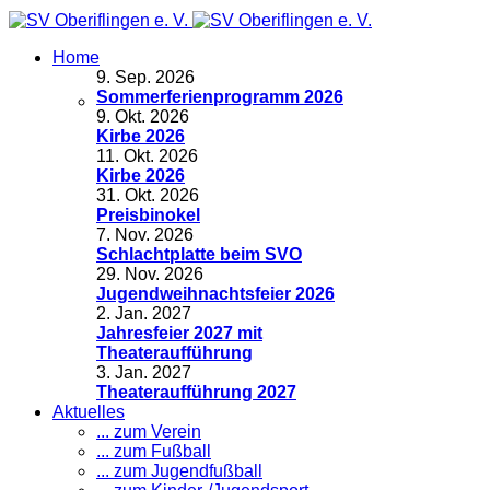
Home
9
.
Sep. 2026
Sommerferienprogramm 2026
9
.
Okt. 2026
Kirbe 2026
11
.
Okt. 2026
Kirbe 2026
31
.
Okt. 2026
Preisbinokel
7
.
Nov. 2026
Schlachtplatte beim SVO
29
.
Nov. 2026
Jugendweihnachtsfeier 2026
2
.
Jan. 2027
Jahresfeier 2027 mit
Theateraufführung
3
.
Jan. 2027
Theateraufführung 2027
Aktuelles
... zum Verein
... zum Fußball
... zum Jugendfußball