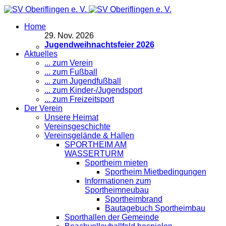
Home
29
.
Nov. 2026
Jugendweihnachtsfeier 2026
Aktuelles
... zum Verein
... zum Fußball
... zum Jugendfußball
... zum Kinder-/Jugendsport
... zum Freizeitsport
Der Verein
Unsere Heimat
Vereinsgeschichte
Vereinsgelände & Hallen
SPORTHEIM AM
WASSERTURM
Sportheim mieten
Sportheim Mietbedingungen
Informationen zum
Sportheimneubau
Sportheimbrand
Bautagebuch Sportheimbau
Sporthallen der Gemeinde