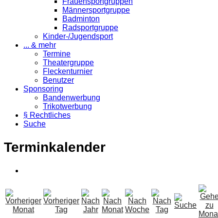
Frauensportgruppen
Männersportgruppe
Badminton
Radsportgruppe
Kinder-/Jugendsport
... & mehr
Termine
Theatergruppe
Fleckenturnier
Benutzer
Sponsoring
Bandenwerbung
Trikotwerbung
§ Rechtliches
Suche
Terminkalender