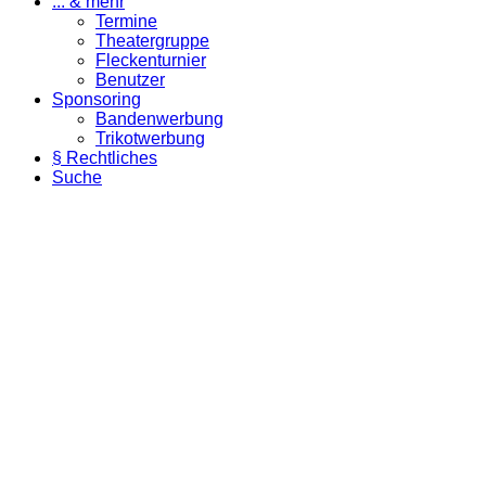
... & mehr
Termine
Theatergruppe
Fleckenturnier
Benutzer
Sponsoring
Bandenwerbung
Trikotwerbung
§ Rechtliches
Suche