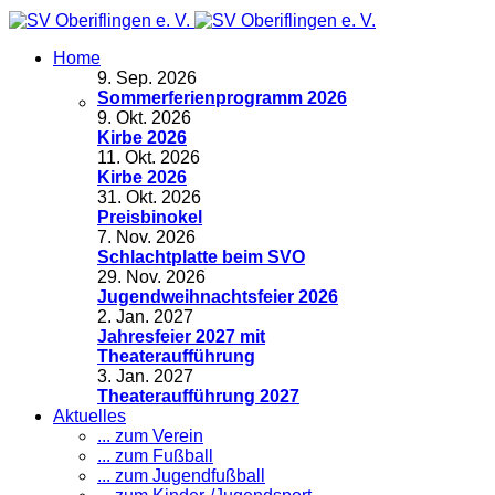
Home
9
.
Sep. 2026
Sommerferienprogramm 2026
9
.
Okt. 2026
Kirbe 2026
11
.
Okt. 2026
Kirbe 2026
31
.
Okt. 2026
Preisbinokel
7
.
Nov. 2026
Schlachtplatte beim SVO
29
.
Nov. 2026
Jugendweihnachtsfeier 2026
2
.
Jan. 2027
Jahresfeier 2027 mit
Theateraufführung
3
.
Jan. 2027
Theateraufführung 2027
Aktuelles
... zum Verein
... zum Fußball
... zum Jugendfußball