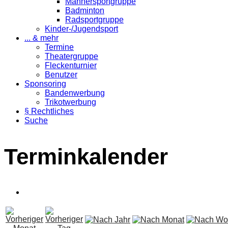
Männersportgruppe
Badminton
Radsportgruppe
Kinder-/Jugendsport
... & mehr
Termine
Theatergruppe
Fleckenturnier
Benutzer
Sponsoring
Bandenwerbung
Trikotwerbung
§ Rechtliches
Suche
Terminkalender