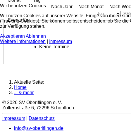
Wir benutzen Cookies
Nach Jahr
Nach Monat
Nach Woc
Wir nutzen Cookies auf unserer Website. Einige von ihnen sind
Events für
(Tracking Cookies). Sie können selbst entscheiden, ob Sie die
zur Verfügung stehen.
Akzeptieren
Ablehnen
Weitere Informationen
|
Impressum
Keine Termine
Aktuelle Seite:
Home
... & mehr
© 2026 SV Oberiflingen e. V.
Zollernstraße 6, 72296 Schopfloch
Impressum
|
Datenschutz
info@sv-oberiflingen.de