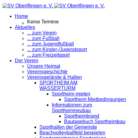
Home
Keine Termine
Aktuelles
... zum Verein
... zum Fußball
... zum Jugendfußball
... zum Kinder-/Jugendsport
... zum Freizeitsport
Der Verein
Unsere Heimat
Vereinsgeschichte
Vereinsgelände & Hallen
SPORTHEIM AM
WASSERTURM
Sportheim mieten
Sportheim Mietbedingungen
Informationen zum
Sportheimneubau
Sportheimbrand
Bautagebuch Sportheimbau
Sporthallen der Gemeinde
Beachvolleyballfeld bespielen