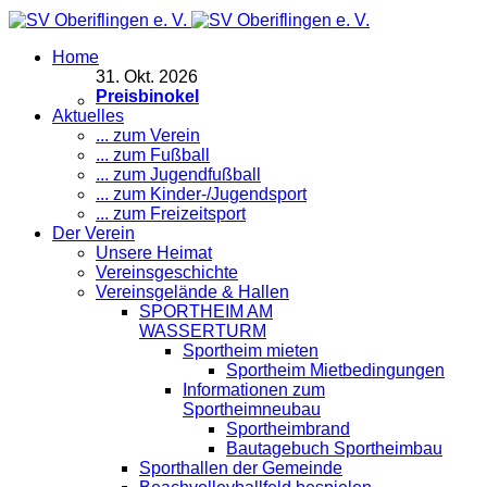
Home
31
.
Okt. 2026
Preisbinokel
Aktuelles
... zum Verein
... zum Fußball
... zum Jugendfußball
... zum Kinder-/Jugendsport
... zum Freizeitsport
Der Verein
Unsere Heimat
Vereinsgeschichte
Vereinsgelände & Hallen
SPORTHEIM AM
WASSERTURM
Sportheim mieten
Sportheim Mietbedingungen
Informationen zum
Sportheimneubau
Sportheimbrand
Bautagebuch Sportheimbau
Sporthallen der Gemeinde