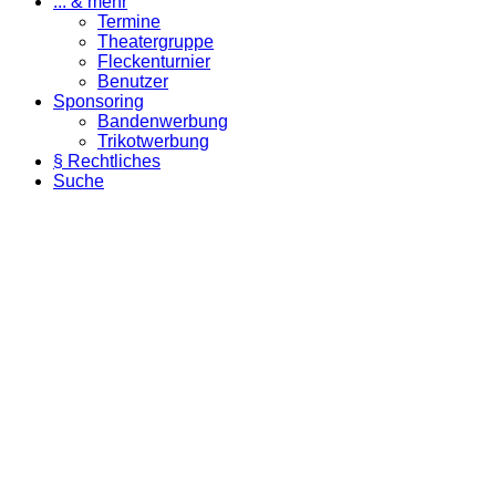
... & mehr
Termine
Theatergruppe
Fleckenturnier
Benutzer
Sponsoring
Bandenwerbung
Trikotwerbung
§ Rechtliches
Suche