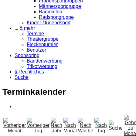
Frauensportgruppen
Männersportgruppe
Badminton
Radsportgruppe
Kinder-/Jugendsport
... & mehr
Termine
Theatergruppe
Fleckenturnier
Benutzer
Sponsoring
Bandenwerbung
Trikotwerbung
§ Rechtliches
Suche
Terminkalender