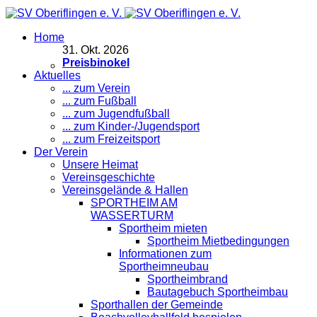
Home
31
.
Okt. 2026
Preisbinokel
Aktuelles
... zum Verein
... zum Fußball
... zum Jugendfußball
... zum Kinder-/Jugendsport
... zum Freizeitsport
Der Verein
Unsere Heimat
Vereinsgeschichte
Vereinsgelände & Hallen
SPORTHEIM AM
WASSERTURM
Sportheim mieten
Sportheim Mietbedingungen
Informationen zum
Sportheimneubau
Sportheimbrand
Bautagebuch Sportheimbau
Sporthallen der Gemeinde