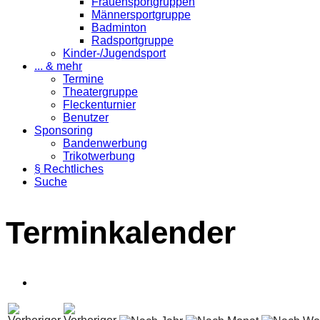
Frauensportgruppen
Männersportgruppe
Badminton
Radsportgruppe
Kinder-/Jugendsport
... & mehr
Termine
Theatergruppe
Fleckenturnier
Benutzer
Sponsoring
Bandenwerbung
Trikotwerbung
§ Rechtliches
Suche
Terminkalender