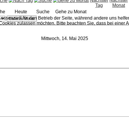
he
Heute
Suche
Gehe zu Monat
 essenziell für den Betrieb der Seite, während andere uns helf
Gehe zu Monat
 Cookies zulassen möchten. Bitte beachten Sie, dass bei einer 
Mittwoch, 14. Mai 2025