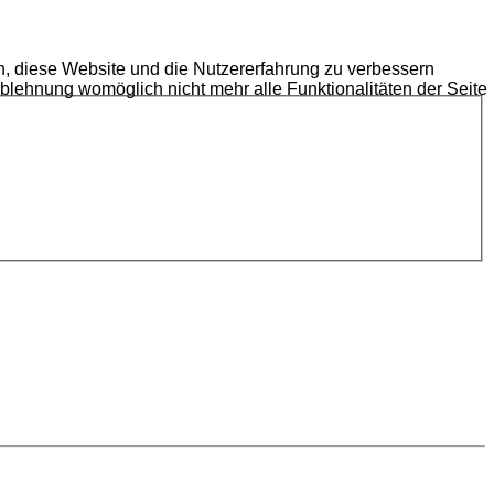
en, diese Website und die Nutzererfahrung zu verbessern
Ablehnung womöglich nicht mehr alle Funktionalitäten der Seite