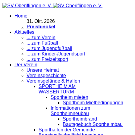
Home
31
.
Okt. 2026
Preisbinokel
Aktuelles
... zum Verein
... zum Fußball
... zum Jugendfußball
... zum Kinder-/Jugendsport
... zum Freizeitsport
Der Verein
Unsere Heimat
Vereinsgeschichte
Vereinsgelände & Hallen
SPORTHEIM AM
WASSERTURM
Sportheim mieten
Sportheim Mietbedingungen
Informationen zum
Sportheimneubau
Sportheimbrand
Bautagebuch Sportheimbau
Sporthallen der Gemeinde