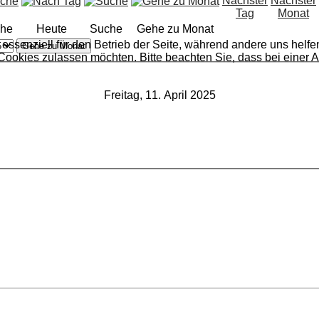
he
Heute
Suche
Gehe zu Monat
 essenziell für den Betrieb der Seite, während andere uns helf
Gehe zu Monat
 Cookies zulassen möchten. Bitte beachten Sie, dass bei einer 
Freitag, 11. April 2025