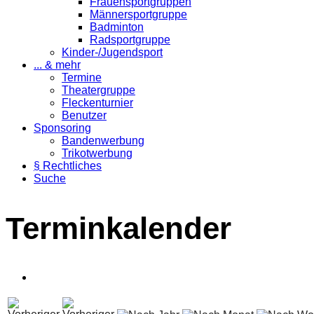
Frauensportgruppen
Männersportgruppe
Badminton
Radsportgruppe
Kinder-/Jugendsport
... & mehr
Termine
Theatergruppe
Fleckenturnier
Benutzer
Sponsoring
Bandenwerbung
Trikotwerbung
§ Rechtliches
Suche
Terminkalender