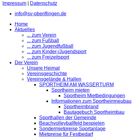
Impressum
|
Datenschutz
info@sv-oberiflingen.de
Home
Aktuelles
... zum Verein
... zum Fußball
... zum Jugendfußball
... zum Kinder-/Jugendsport
... zum Freizeitsport
Der Verein
Unsere Heimat
Vereinsgeschichte
Vereinsgelände & Hallen
SPORTHEIM AM WASSERTURM
Sportheim mieten
Sportheim Mietbedingungen
Informationen zum Sportheimneubau
Sportheimbrand
Bautagebuch Sportheimbau
Sporthallen der Gemeinde
Beachvolleyballfeld bespielen
Sondermietpreise Sportanlage
Mietpreise für Festbedarf