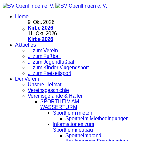
Home
9
.
Okt. 2026
Kirbe 2026
11
.
Okt. 2026
Kirbe 2026
Aktuelles
... zum Verein
... zum Fußball
... zum Jugendfußball
... zum Kinder-/Jugendsport
... zum Freizeitsport
Der Verein
Unsere Heimat
Vereinsgeschichte
Vereinsgelände & Hallen
SPORTHEIM AM
WASSERTURM
Sportheim mieten
Sportheim Mietbedingungen
Informationen zum
Sportheimneubau
Sportheimbrand