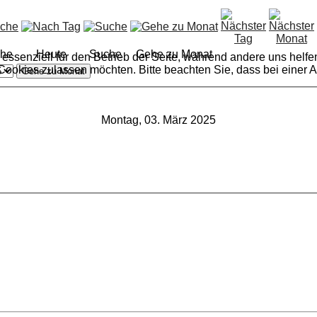
he
Heute
Suche
Gehe zu Monat
 essenziell für den Betrieb der Seite, während andere uns helf
 Cookies zulassen möchten. Bitte beachten Sie, dass bei einer 
Gehe zu Monat
Montag, 03. März 2025