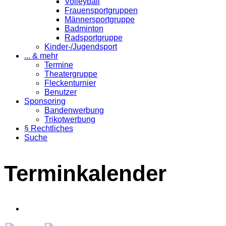
Volleyball
Frauensportgruppen
Männersportgruppe
Badminton
Radsportgruppe
Kinder-/Jugendsport
... & mehr
Termine
Theatergruppe
Fleckenturnier
Benutzer
Sponsoring
Bandenwerbung
Trikotwerbung
§ Rechtliches
Suche
Terminkalender