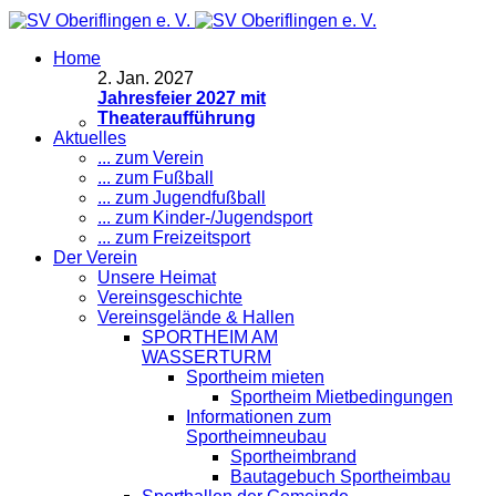
Home
2
.
Jan. 2027
Jahresfeier 2027 mit
Theateraufführung
Aktuelles
... zum Verein
... zum Fußball
... zum Jugendfußball
... zum Kinder-/Jugendsport
... zum Freizeitsport
Der Verein
Unsere Heimat
Vereinsgeschichte
Vereinsgelände & Hallen
SPORTHEIM AM
WASSERTURM
Sportheim mieten
Sportheim Mietbedingungen
Informationen zum
Sportheimneubau
Sportheimbrand
Bautagebuch Sportheimbau