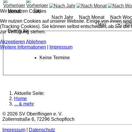
Wir benutzen Cookies
Nach Jahr
Nach Monat
Nach Woc
Wir nutzen Cookies auf unserer Website. Einige von ihnen sind
(Tracking Cookies). Sie können selbst entscheiden, ob Sie die
Events für
zur Verfügung stehen.
Akzeptieren
Ablehnen
Weitere Informationen
|
Impressum
Keine Termine
Aktuelle Seite:
Home
... & mehr
© 2026 SV Oberiflingen e. V.
Zollernstraße 6, 72296 Schopfloch
Impressum
|
Datenschutz