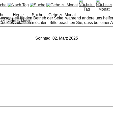
he
Heute
Suche
Gehe zu Monat
 essenziell für den Betrieb der Seite, während andere uns helf
Gehe zu Monat
 Cookies zulassen möchten. Bitte beachten Sie, dass bei einer 
Sonntag, 02. März 2025