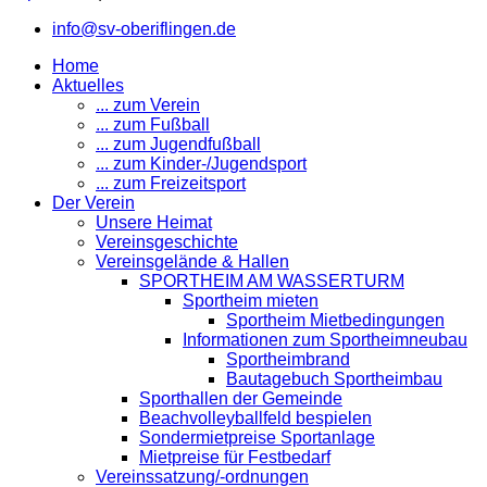
info@sv-oberiflingen.de
Home
Aktuelles
... zum Verein
... zum Fußball
... zum Jugendfußball
... zum Kinder-/Jugendsport
... zum Freizeitsport
Der Verein
Unsere Heimat
Vereinsgeschichte
Vereinsgelände & Hallen
SPORTHEIM AM WASSERTURM
Sportheim mieten
Sportheim Mietbedingungen
Informationen zum Sportheimneubau
Sportheimbrand
Bautagebuch Sportheimbau
Sporthallen der Gemeinde
Beachvolleyballfeld bespielen
Sondermietpreise Sportanlage
Mietpreise für Festbedarf
Vereinssatzung/-ordnungen