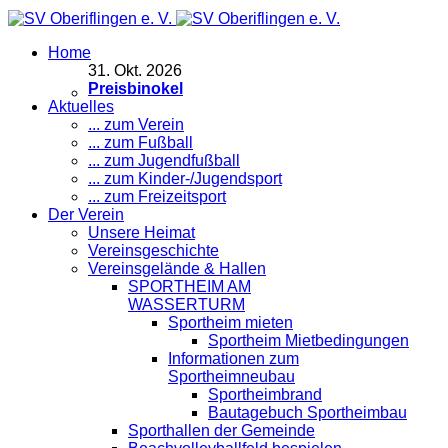
Home
31
.
Okt. 2026
Preisbinokel
Aktuelles
... zum Verein
... zum Fußball
... zum Jugendfußball
... zum Kinder-/Jugendsport
... zum Freizeitsport
Der Verein
Unsere Heimat
Vereinsgeschichte
Vereinsgelände & Hallen
SPORTHEIM AM
WASSERTURM
Sportheim mieten
Sportheim Mietbedingungen
Informationen zum
Sportheimneubau
Sportheimbrand
Bautagebuch Sportheimbau
Sporthallen der Gemeinde