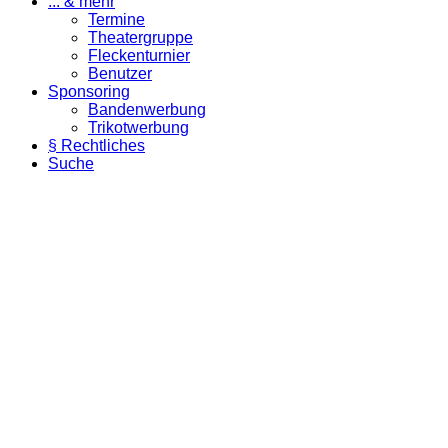
... & mehr
Termine
Theatergruppe
Fleckenturnier
Benutzer
Sponsoring
Bandenwerbung
Trikotwerbung
§ Rechtliches
Suche