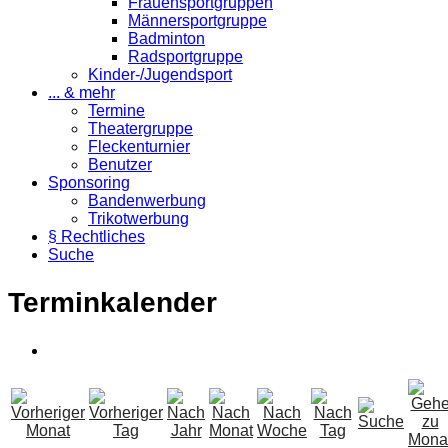
Frauensportgruppen
Männersportgruppe
Badminton
Radsportgruppe
Kinder-/Jugendsport
... & mehr
Termine
Theatergruppe
Fleckenturnier
Benutzer
Sponsoring
Bandenwerbung
Trikotwerbung
§ Rechtliches
Suche
Terminkalender