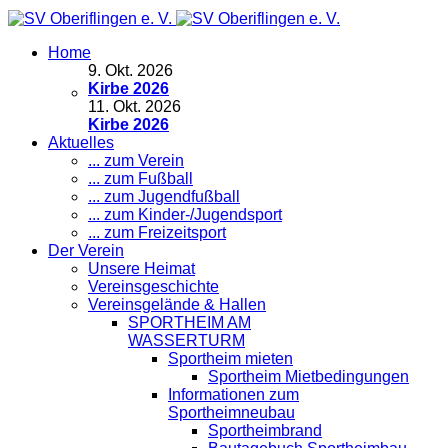
Home
9
.
Okt. 2026
Kirbe 2026
11
.
Okt. 2026
Kirbe 2026
Aktuelles
... zum Verein
... zum Fußball
... zum Jugendfußball
... zum Kinder-/Jugendsport
... zum Freizeitsport
Der Verein
Unsere Heimat
Vereinsgeschichte
Vereinsgelände & Hallen
SPORTHEIM AM
WASSERTURM
Sportheim mieten
Sportheim Mietbedingungen
Informationen zum
Sportheimneubau
Sportheimbrand