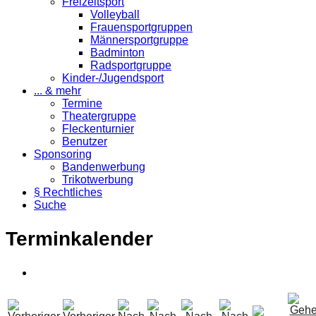
Freizeitsport
Volleyball
Frauensportgruppen
Männersportgruppe
Badminton
Radsportgruppe
Kinder-/Jugendsport
... & mehr
Termine
Theatergruppe
Fleckenturnier
Benutzer
Sponsoring
Bandenwerbung
Trikotwerbung
§ Rechtliches
Suche
Terminkalender