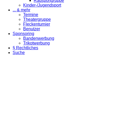
Radsportgruppe
Kinder-/Jugendsport
... & mehr
Termine
Theatergruppe
Fleckenturnier
Benutzer
Sponsoring
Bandenwerbung
Trikotwerbung
§ Rechtliches
Suche