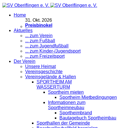
Home
31
.
Okt. 2026
Preisbinokel
Aktuelles
... zum Verein
... zum Fußball
... zum Jugendfußball
... zum Kinder-/Jugendsport
... zum Freizeitsport
Der Verein
Unsere Heimat
Vereinsgeschichte
Vereinsgelände & Hallen
SPORTHEIM AM
WASSERTURM
Sportheim mieten
Sportheim Mietbedingungen
Informationen zum
Sportheimneubau
Sportheimbrand
Bautagebuch Sportheimbau
Sporthallen der Gemeinde