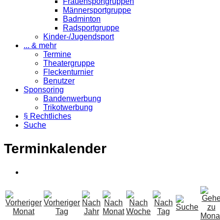
Frauensportgruppen
Männersportgruppe
Badminton
Radsportgruppe
Kinder-/Jugendsport
... & mehr
Termine
Theatergruppe
Fleckenturnier
Benutzer
Sponsoring
Bandenwerbung
Trikotwerbung
§ Rechtliches
Suche
Terminkalender