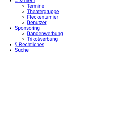
... & mehr
Termine
Theatergruppe
Fleckenturnier
Benutzer
Sponsoring
Bandenwerbung
Trikotwerbung
§ Rechtliches
Suche