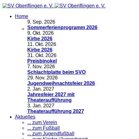
Home
9
.
Sep. 2026
Sommerferienprogramm 2026
9
.
Okt. 2026
Kirbe 2026
11
.
Okt. 2026
Kirbe 2026
31
.
Okt. 2026
Preisbinokel
7
.
Nov. 2026
Schlachtplatte beim SVO
29
.
Nov. 2026
Jugendweihnachtsfeier 2026
2
.
Jan. 2027
Jahresfeier 2027 mit
Theateraufführung
3
.
Jan. 2027
Theateraufführung 2027
Aktuelles
... zum Verein
... zum Fußball
... zum Jugendfußball