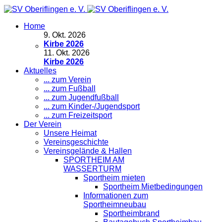
Home
9
.
Okt. 2026
Kirbe 2026
11
.
Okt. 2026
Kirbe 2026
Aktuelles
... zum Verein
... zum Fußball
... zum Jugendfußball
... zum Kinder-/Jugendsport
... zum Freizeitsport
Der Verein
Unsere Heimat
Vereinsgeschichte
Vereinsgelände & Hallen
SPORTHEIM AM
WASSERTURM
Sportheim mieten
Sportheim Mietbedingungen
Informationen zum
Sportheimneubau
Sportheimbrand