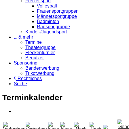
Freizeitsport
Volleyball
Frauensportgruppen
Männersportgruppe
Badminton
Radsportgruppe
Kinder-/Jugendsport
... & mehr
Termine
Theatergruppe
Fleckenturnier
Benutzer
Sponsoring
Bandenwerbung
Trikotwerbung
§ Rechtliches
Suche
Terminkalender