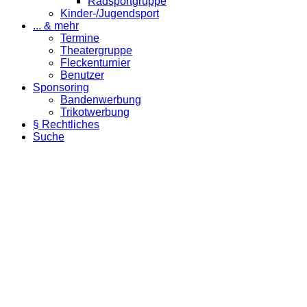
Radsportgruppe
Kinder-/Jugendsport
... & mehr
Termine
Theatergruppe
Fleckenturnier
Benutzer
Sponsoring
Bandenwerbung
Trikotwerbung
§ Rechtliches
Suche