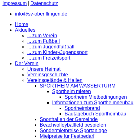
Impressum
|
Datenschutz
info@sv-oberiflingen.de
Home
Aktuelles
... zum Verein
... zum Fußball
... zum Jugendfußball
... zum Kinder-/Jugendsport
... zum Freizeitsport
Der Verein
Unsere Heimat
Vereinsgeschichte
Vereinsgelände & Hallen
SPORTHEIM AM WASSERTURM
Sportheim mieten
Sportheim Mietbedingungen
Informationen zum Sportheimneubau
Sportheimbrand
Bautagebuch Sportheimbau
Sporthallen der Gemeinde
Beachvolleyballfeld bespielen
Sondermietpreise Sportanlage
Mietpreise für Festbedarf