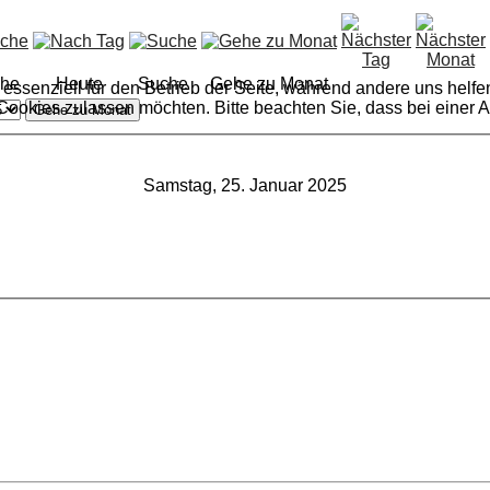
he
Heute
Suche
Gehe zu Monat
 essenziell für den Betrieb der Seite, während andere uns helf
 Cookies zulassen möchten. Bitte beachten Sie, dass bei einer 
Gehe zu Monat
Samstag, 25. Januar 2025