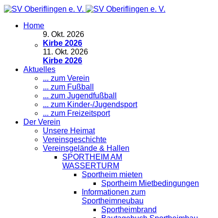
Home
9
.
Okt. 2026
Kirbe 2026
11
.
Okt. 2026
Kirbe 2026
Aktuelles
... zum Verein
... zum Fußball
... zum Jugendfußball
... zum Kinder-/Jugendsport
... zum Freizeitsport
Der Verein
Unsere Heimat
Vereinsgeschichte
Vereinsgelände & Hallen
SPORTHEIM AM
WASSERTURM
Sportheim mieten
Sportheim Mietbedingungen
Informationen zum
Sportheimneubau
Sportheimbrand