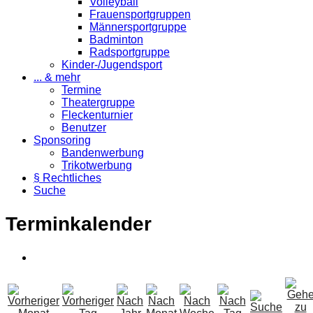
Volleyball
Frauensportgruppen
Männersportgruppe
Badminton
Radsportgruppe
Kinder-/Jugendsport
... & mehr
Termine
Theatergruppe
Fleckenturnier
Benutzer
Sponsoring
Bandenwerbung
Trikotwerbung
§ Rechtliches
Suche
Terminkalender