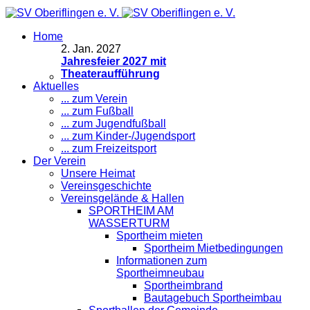
Home
2
.
Jan. 2027
Jahresfeier 2027 mit
Theateraufführung
Aktuelles
... zum Verein
... zum Fußball
... zum Jugendfußball
... zum Kinder-/Jugendsport
... zum Freizeitsport
Der Verein
Unsere Heimat
Vereinsgeschichte
Vereinsgelände & Hallen
SPORTHEIM AM
WASSERTURM
Sportheim mieten
Sportheim Mietbedingungen
Informationen zum
Sportheimneubau
Sportheimbrand
Bautagebuch Sportheimbau