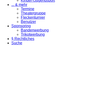
Kinder-/Jugendsport
... & mehr
Termine
Theatergruppe
Fleckenturnier
Benutzer
Sponsoring
Bandenwerbung
Trikotwerbung
§ Rechtliches
Suche